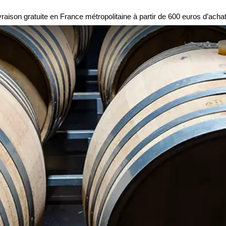
vraison gratuite en France métropolitaine à partir de 600 euros d’achat