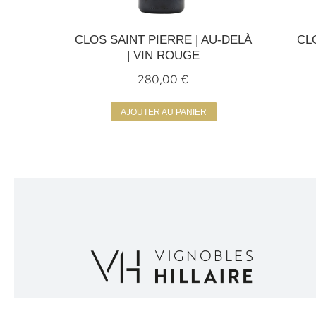
CLOS SAINT PIERRE | AU-DELÀ
CL
| VIN ROUGE
280,00
€
AJOUTER AU PANIER
Facebook
Instagram