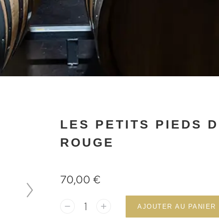
LES PETITS PIEDS D
ROUGE
70,00
€
AJOUTER AU PANIER