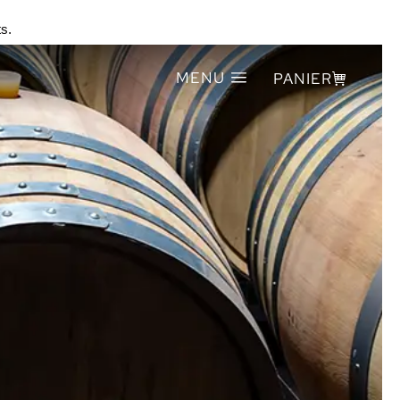
s.
MENU
PANIER