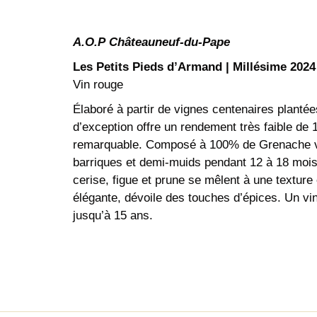
A.O.P
Châteauneuf-du-Pape
Les Petits Pieds d’Armand | Millésime 2024
Vin rouge
Élaboré à partir de vignes centenaires plantée
d’exception offre un rendement très faible de 
remarquable. Composé à 100% de Grenache ve
barriques et demi-muids pendant 12 à 18 mois
cerise, figue et prune se mêlent à une texture
élégante, dévoile des touches d’épices. Un vin
jusqu’à 15 ans.